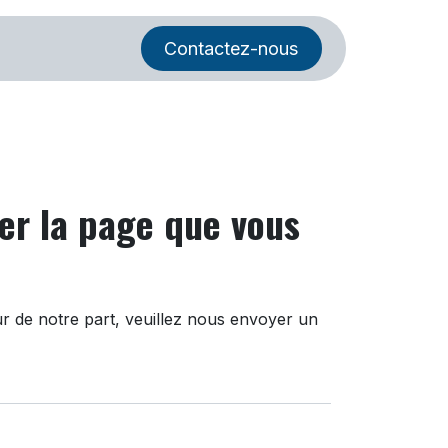
pos
Contactez-nous
er la page que vous
r de notre part, veuillez nous envoyer un