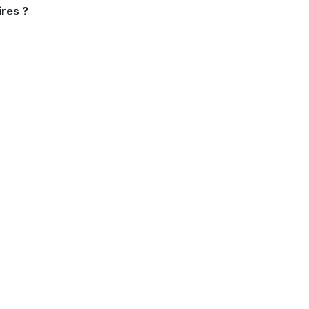
res ?